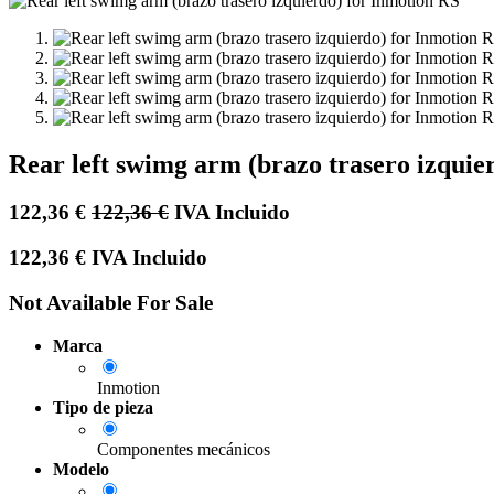
Rear left swimg arm (brazo trasero izquie
122,36
€
122,36
€
IVA Incluido
122,36
€
IVA Incluido
Not Available For Sale
Marca
Inmotion
Tipo de pieza
Componentes mecánicos
Modelo