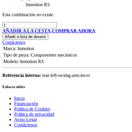
Inmotion RS
Esta combinación no existe.
AÑADIR A LA CESTA
COMPRAR AHORA
Añadir a lista de deseos
Contáctenos
Marca
:
Inmotion
Tipo de pieza
:
Componentes mecánicos
Modelo
:
Inmotion RS
Referencia interna:
rear-left-swimg-arm-im-rs
Enlaces útiles
Inicio
Financiación
Política de Cookies
Política de privacidad
Aviso Legal
Contáctenos