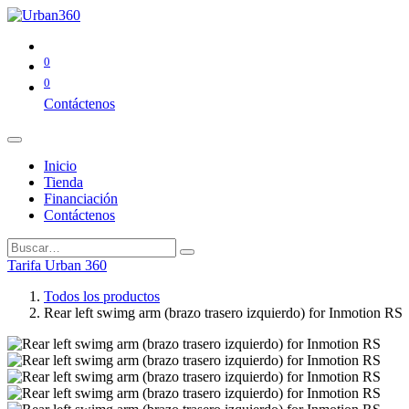
0
0
Contáctenos
Inicio
Tienda
Financiación
Contáctenos
Tarifa Urban 360
Todos los productos
Rear left swimg arm (brazo trasero izquierdo) for Inmotion RS