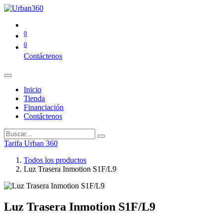
0
0
Contáctenos
Inicio
Tienda
Financiación
Contáctenos
Tarifa Urban 360
Todos los productos
Luz Trasera Inmotion S1F/L9
Luz Trasera Inmotion S1F/L9