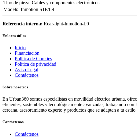
Tipo de pieza
:
Cables y componentes electrónicos
Modelo
:
Inmotion S1F/L9
Referencia interna:
Rear-light-Inmotion-L9
Enlaces útiles
Inicio
Financiación
Política de Cookies
Política de privacidad
Aviso Legal
Contáctenos
Sobre nosotros
En Urban360 somos especialistas en movilidad eléctrica urbana, ofreci
eficientes, sostenibles y tecnológicamente avanzadas, trabajando con 
cercana, asesoramiento experto y productos que se adapten a tu estilo 
Contáctenos
Contáctenos