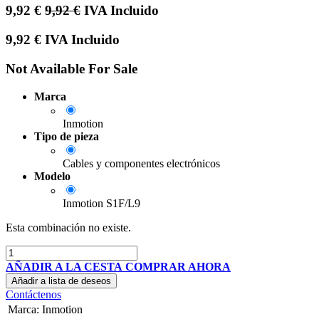
9,92
€
9,92
€
IVA Incluido
9,92
€
IVA Incluido
Not Available For Sale
Marca
Inmotion
Tipo de pieza
Cables y componentes electrónicos
Modelo
Inmotion S1F/L9
Esta combinación no existe.
AÑADIR A LA CESTA
COMPRAR AHORA
Añadir a lista de deseos
Contáctenos
Marca
:
Inmotion