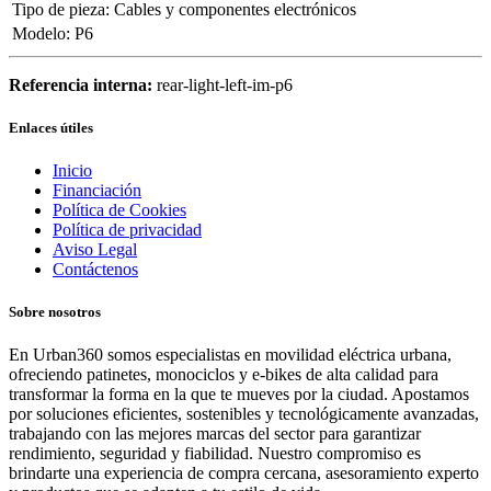
Tipo de pieza
:
Cables y componentes electrónicos
Modelo
:
P6
Referencia interna:
rear-light-left-im-p6
Enlaces útiles
Inicio
Financiación
Política de Cookies
Política de privacidad
Aviso Legal
Contáctenos
Sobre nosotros
En Urban360 somos especialistas en movilidad eléctrica urbana,
ofreciendo patinetes, monociclos y e-bikes de alta calidad para
transformar la forma en la que te mueves por la ciudad. Apostamos
por soluciones eficientes, sostenibles y tecnológicamente avanzadas,
trabajando con las mejores marcas del sector para garantizar
rendimiento, seguridad y fiabilidad. Nuestro compromiso es
brindarte una experiencia de compra cercana, asesoramiento experto