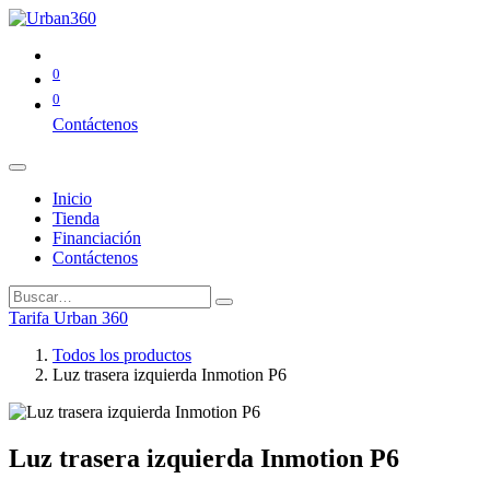
0
0
Contáctenos
Inicio
Tienda
Financiación
Contáctenos
Tarifa Urban 360
Todos los productos
Luz trasera izquierda Inmotion P6
Luz trasera izquierda Inmotion P6