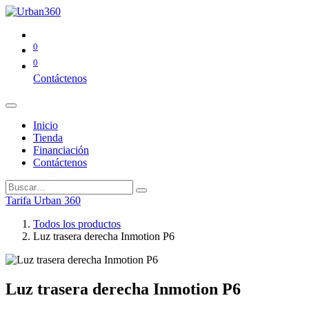
0
0
Contáctenos
Inicio
Tienda
Financiación
Contáctenos
Tarifa Urban 360
Todos los productos
Luz trasera derecha Inmotion P6
Luz trasera derecha Inmotion P6