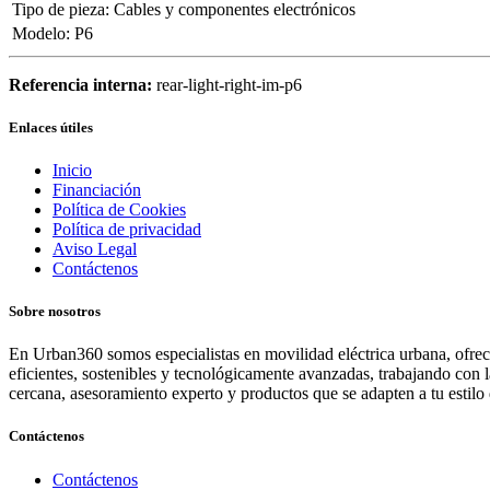
Tipo de pieza
:
Cables y componentes electrónicos
Modelo
:
P6
Referencia interna:
rear-light-right-im-p6
Enlaces útiles
Inicio
Financiación
Política de Cookies
Política de privacidad
Aviso Legal
Contáctenos
Sobre nosotros
En Urban360 somos especialistas en movilidad eléctrica urbana, ofreci
eficientes, sostenibles y tecnológicamente avanzadas, trabajando con 
cercana, asesoramiento experto y productos que se adapten a tu estilo 
Contáctenos
Contáctenos