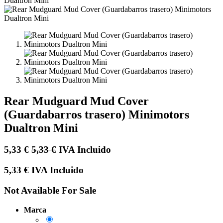
Rear Mudguard Mud Cover
(Guardabarros trasero) Minimotors
Dualtron Mini
5,33
€
5,33
€
IVA Incluido
5,33
€
IVA Incluido
Not Available For Sale
Marca