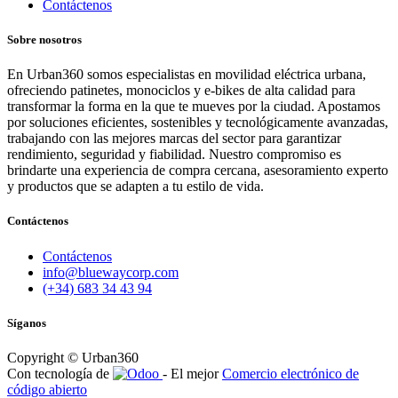
Contáctenos
Sobre nosotros
En Urban360 somos especialistas en movilidad eléctrica urbana,
ofreciendo patinetes, monociclos y e-bikes de alta calidad para
transformar la forma en la que te mueves por la ciudad. Apostamos
por soluciones eficientes, sostenibles y tecnológicamente avanzadas,
trabajando con las mejores marcas del sector para garantizar
rendimiento, seguridad y fiabilidad. Nuestro compromiso es
brindarte una experiencia de compra cercana, asesoramiento experto
y productos que se adapten a tu estilo de vida.
Contáctenos
Contáctenos
info@bluewaycorp.com
(+34) 683 34 43 94
Síganos
Copyright © Urban360
Con tecnología de
- El mejor
Comercio electrónico de
código abierto