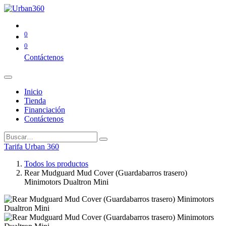
0
0
Contáctenos
Inicio
Tienda
Financiación
Contáctenos
Tarifa Urban 360
Todos los productos
Rear Mudguard Mud Cover (Guardabarros trasero)
Minimotors Dualtron Mini