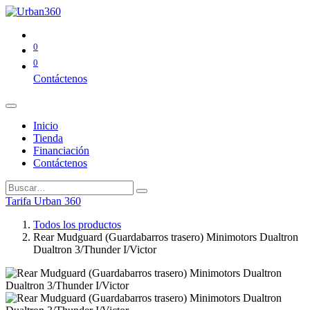
0
0
Contáctenos
Inicio
Tienda
Financiación
Contáctenos
Tarifa Urban 360
Todos los productos
Rear Mudguard (Guardabarros trasero) Minimotors Dualtron
Dualtron 3/Thunder I/Victor