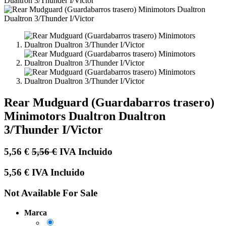
Rear Mudguard (Guardabarros trasero)
Minimotors Dualtron Dualtron
3/Thunder I/Victor
5,56
€
5,56
€
IVA Incluido
5,56
€
IVA Incluido
Not Available For Sale
Marca