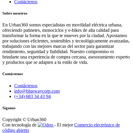
Contáctenos
Sobre nosotros
En Urban360 somos especialistas en movilidad eléctrica urbana,
ofreciendo patinetes, monociclos y e-bikes de alta calidad para
transformar la forma en la que te mueves por la ciudad. Apostamos
por soluciones eficientes, sostenibles y tecnológicamente avanzadas,
trabajando con las mejores marcas del sector para garantizar
rendimiento, seguridad y fiabilidad. Nuestro compromiso es
brindarte una experiencia de compra cercana, asesoramiento experto
y productos que se adapten a tu estilo de vida.
Contáctenos
Contáctenos
info@bluewaycorp.com
(+34) 683 34 43 94
Síganos
Copyright © Urban360
Con tecnología de
- El mejor
Comercio electrónico de
código abierto