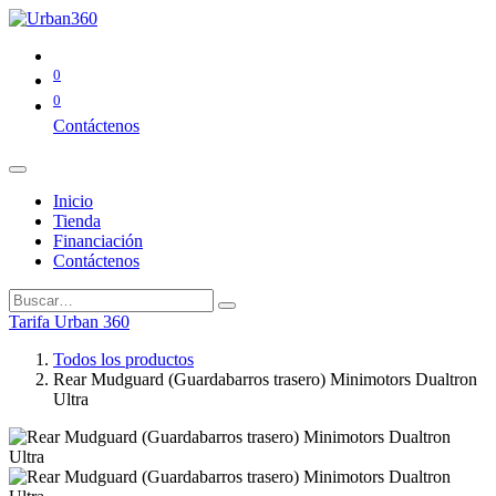
0
0
Contáctenos
Inicio
Tienda
Financiación
Contáctenos
Tarifa Urban 360
Todos los productos
Rear Mudguard (Guardabarros trasero) Minimotors Dualtron
Ultra