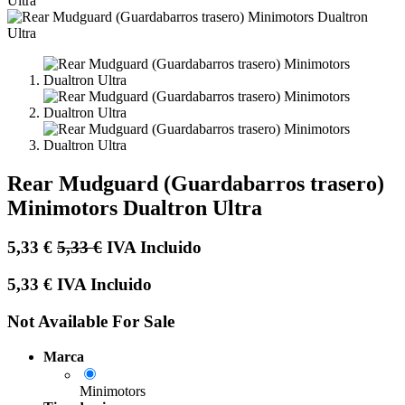
Rear Mudguard (Guardabarros trasero)
Minimotors Dualtron Ultra
5,33
€
5,33
€
IVA Incluido
5,33
€
IVA Incluido
Not Available For Sale
Marca
Minimotors