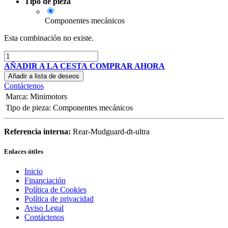
Tipo de pieza
Componentes mecánicos
Esta combinación no existe.
AÑADIR A LA CESTA
COMPRAR AHORA
Añadir a lista de deseos
Contáctenos
Marca
:
Minimotors
Tipo de pieza
:
Componentes mecánicos
Referencia interna:
Rear-Mudguard-dt-ultra
Enlaces útiles
Inicio
Financiación
Política de Cookies
Política de privacidad
Aviso Legal
Contáctenos