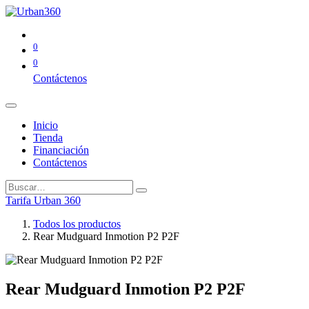
0
0
Contáctenos
Inicio
Tienda
Financiación
Contáctenos
Tarifa Urban 360
Todos los productos
Rear Mudguard Inmotion P2 P2F
Rear Mudguard Inmotion P2 P2F