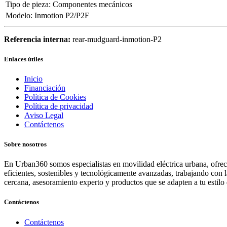
Tipo de pieza
:
Componentes mecánicos
Modelo
:
Inmotion P2/P2F
Referencia interna:
rear-mudguard-inmotion-P2
Enlaces útiles
Inicio
Financiación
Política de Cookies
Política de privacidad
Aviso Legal
Contáctenos
Sobre nosotros
En Urban360 somos especialistas en movilidad eléctrica urbana, ofreci
eficientes, sostenibles y tecnológicamente avanzadas, trabajando con 
cercana, asesoramiento experto y productos que se adapten a tu estilo 
Contáctenos
Contáctenos