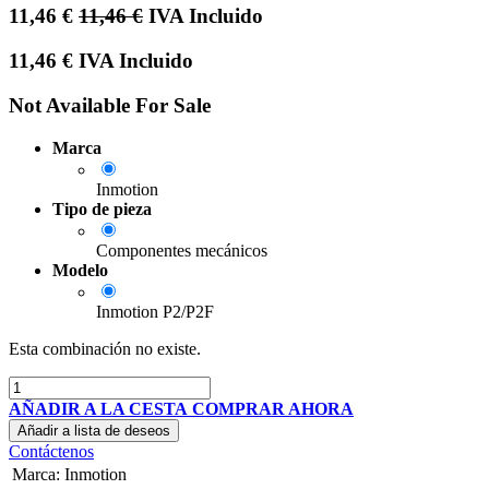
11,46
€
11,46
€
IVA Incluido
11,46
€
IVA Incluido
Not Available For Sale
Marca
Inmotion
Tipo de pieza
Componentes mecánicos
Modelo
Inmotion P2/P2F
Esta combinación no existe.
AÑADIR A LA CESTA
COMPRAR AHORA
Añadir a lista de deseos
Contáctenos
Marca
:
Inmotion