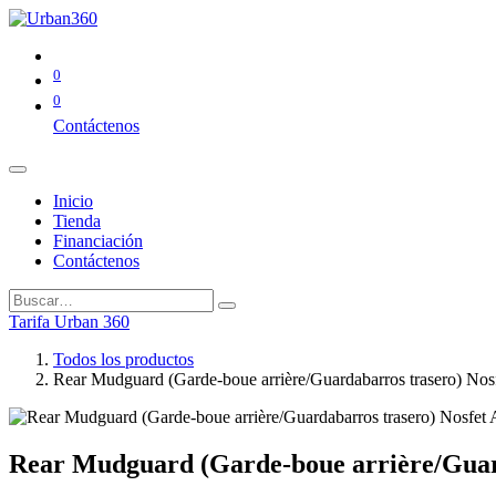
0
0
Contáctenos
Inicio
Tienda
Financiación
Contáctenos
Tarifa Urban 360
Todos los productos
Rear Mudguard (Garde-boue arrière/Guardabarros trasero) Nos
Rear Mudguard (Garde-boue arrière/Guard