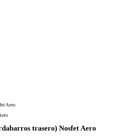
fet Aero
abarros trasero) Nosfet Aero