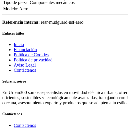
Tipo de pieza
:
Componentes mecánicos
Modelo
:
Aero
Referencia interna:
rear-mudguard-nsf-aero
Enlaces útiles
Inicio
Financiación
Política de Cookies
Política de privacidad
Aviso Legal
Contáctenos
Sobre nosotros
En Urban360 somos especialistas en movilidad eléctrica urbana, ofreci
eficientes, sostenibles y tecnológicamente avanzadas, trabajando con 
cercana, asesoramiento experto y productos que se adapten a tu estilo 
Contáctenos
Contáctenos