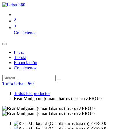
0
0
Contáctenos
Inicio
Tienda
Financiación
Contáctenos
Tarifa Urban 360
Todos los productos
Rear Mudguard (Guardabarros trasero) ZERO 9