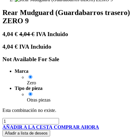
Rear Mudguard (Guardabarros trasero)
ZERO 9
4,04
€
4,04
€
IVA Incluido
4,04
€
IVA Incluido
Not Available For Sale
Marca
Zero
Tipo de pieza
Otras piezas
Esta combinación no existe.
AÑADIR A LA CESTA
COMPRAR AHORA
Añadir a lista de deseos