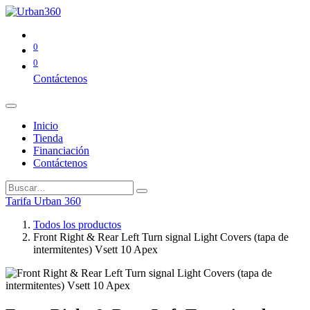
0
0
Contáctenos
Inicio
Tienda
Financiación
Contáctenos
Tarifa Urban 360
Todos los productos
Front Right & Rear Left Turn signal Light Covers (tapa de
intermitentes) Vsett 10 Apex