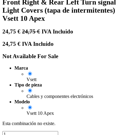
Front Right & Rear Left Turn signal
Light Covers (tapa de intermitentes)
Vsett 10 Apex
24,75
€
24,75
€
IVA Incluido
24,75
€
IVA Incluido
Not Available For Sale
Marca
Vsett
Tipo de pieza
Cables y componentes electrónicos
Modelo
Vsett 10 Apex
Esta combinación no existe.