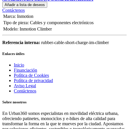
Añadir a lista de deseos
Contáctenos
Marca
:
Inmotion
Tipo de pieza
:
Cables y componentes electrónicos
Modelo
:
Inmotion Climber
Referencia interna:
rubber-cable-short-charge-im-climber
Enlaces útiles
Inicio
Financiación
Política de Cookies
Política de privacidad
Aviso Legal
Contáctenos
Sobre nosotros
En Urban360 somos especialistas en movilidad eléctrica urbana,
ofreciendo patinetes, monociclos y e-bikes de alta calidad para
transformar la forma en la que te mueves por la ciudad. Apostamos
por soluciones eficientes, sostenibles y tecnológicamente avanzadas,