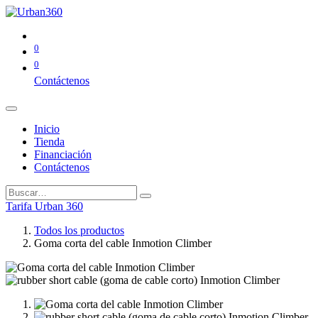
0
0
Contáctenos
Inicio
Tienda
Financiación
Contáctenos
Tarifa Urban 360
Todos los productos
Goma corta del cable Inmotion Climber