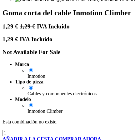
Goma corta del cable Inmotion Climber
1,29
€
1,29
€
IVA Incluido
1,29
€
IVA Incluido
Not Available For Sale
Marca
Inmotion
Tipo de pieza
Cables y componentes electrónicos
Modelo
Inmotion Climber
Esta combinación no existe.
AÑADIR A LA CESTA
COMPRAR AHORA