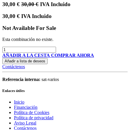
30,00
€
30,00
€
IVA Incluido
30,00
€
IVA Incluido
Not Available For Sale
Esta combinación no existe.
AÑADIR A LA CESTA
COMPRAR AHORA
Añadir a lista de deseos
Contáctenos
Referencia interna:
sat-varios
Enlaces útiles
Inicio
Financiación
Política de Cookies
Política de privacidad
Aviso Legal
Contáctenos