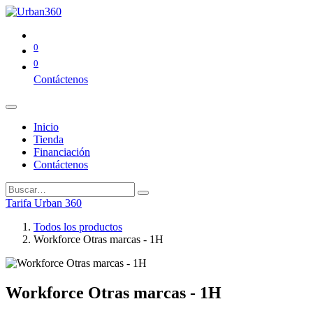
0
0
Contáctenos
Inicio
Tienda
Financiación
Contáctenos
Tarifa Urban 360
Todos los productos
Workforce Otras marcas - 1H
Workforce Otras marcas - 1H