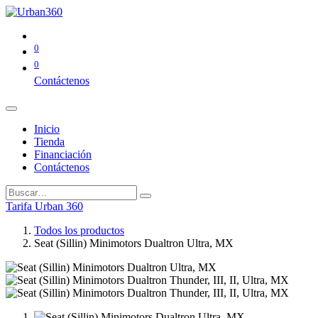
0
0
Contáctenos
Inicio
Tienda
Financiación
Contáctenos
Tarifa Urban 360
Todos los productos
Seat (Sillin) Minimotors Dualtron Ultra, MX