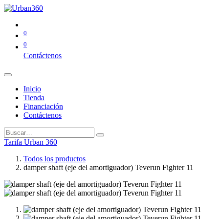
0
0
Contáctenos
Inicio
Tienda
Financiación
Contáctenos
Tarifa Urban 360
Todos los productos
damper shaft (eje del amortiguador) Teverun Fighter 11