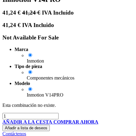
41,24
€
41,24
€
IVA Incluido
41,24
€
IVA Incluido
Not Available For Sale
Marca
Inmotion
Tipo de pieza
Componentes mecánicos
Modelo
Inmotion V14PRO
Esta combinación no existe.
AÑADIR A LA CESTA
COMPRAR AHORA
Añadir a lista de deseos
Contáctenos