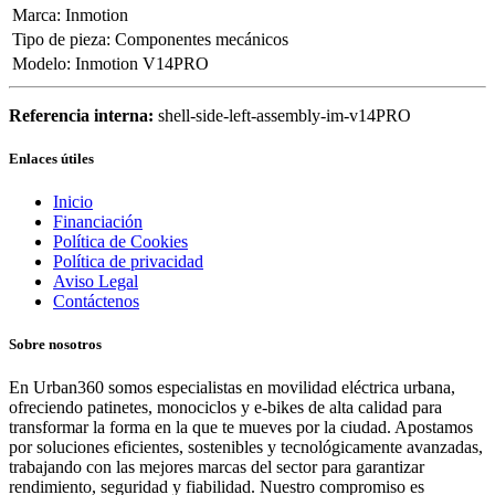
Marca
:
Inmotion
Tipo de pieza
:
Componentes mecánicos
Modelo
:
Inmotion V14PRO
Referencia interna:
shell-side-left-assembly-im-v14PRO
Enlaces útiles
Inicio
Financiación
Política de Cookies
Política de privacidad
Aviso Legal
Contáctenos
Sobre nosotros
En Urban360 somos especialistas en movilidad eléctrica urbana,
ofreciendo patinetes, monociclos y e-bikes de alta calidad para
transformar la forma en la que te mueves por la ciudad. Apostamos
por soluciones eficientes, sostenibles y tecnológicamente avanzadas,
trabajando con las mejores marcas del sector para garantizar
rendimiento, seguridad y fiabilidad. Nuestro compromiso es