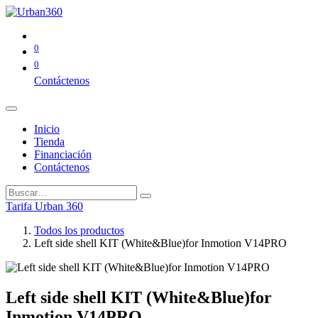
0
0
Contáctenos
Inicio
Tienda
Financiación
Contáctenos
Tarifa Urban 360
Todos los productos
Left side shell KIT (White&Blue)for Inmotion V14PRO
Left side shell KIT (White&Blue)for
Inmotion V14PRO