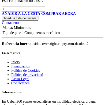
Esta combinación no existe.
AÑADIR A LA CESTA
COMPRAR AHORA
Añadir a lista de deseos
Contáctenos
Marca
:
Minimotors
Tipo de pieza
:
Componentes mecánicos
Referencia interna:
side-cover-right-empty-mm-dt-ultra-2
Enlaces útiles
Inicio
Financiación
Política de Cookies
Política de privacidad
Aviso Legal
Contáctenos
Sobre nosotros
En Urban360 somos especialistas en movilidad eléctrica urbana,