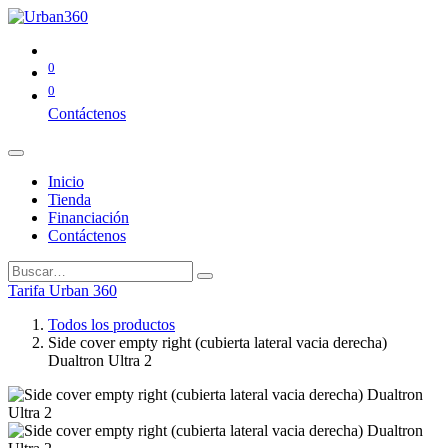
0
0
Contáctenos
Inicio
Tienda
Financiación
Contáctenos
Tarifa Urban 360
Todos los productos
Side cover empty right (cubierta lateral vacia derecha)
Dualtron Ultra 2