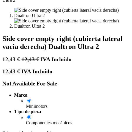
Side cover empty right (cubierta lateral
vacia derecha) Dualtron Ultra 2
12,43
€
12,43
€
IVA Incluido
12,43
€
IVA Incluido
Not Available For Sale
Marca
Minimotors
Tipo de pieza
Componentes mecánicos