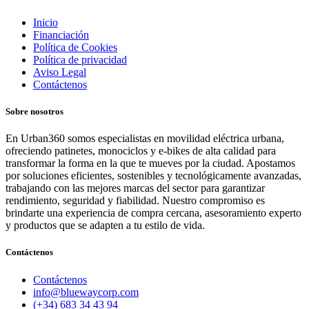
Inicio
Financiación
Política de Cookies
Política de privacidad
Aviso Legal
Contáctenos
Sobre nosotros
En Urban360 somos especialistas en movilidad eléctrica urbana,
ofreciendo patinetes, monociclos y e-bikes de alta calidad para
transformar la forma en la que te mueves por la ciudad. Apostamos
por soluciones eficientes, sostenibles y tecnológicamente avanzadas,
trabajando con las mejores marcas del sector para garantizar
rendimiento, seguridad y fiabilidad. Nuestro compromiso es
brindarte una experiencia de compra cercana, asesoramiento experto
y productos que se adapten a tu estilo de vida.
Contáctenos
Contáctenos
info@bluewaycorp.com
(+34) 683 34 43 94