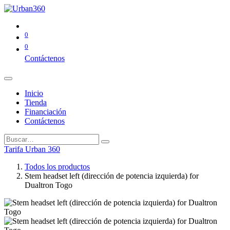
0
0
Contáctenos
Inicio
Tienda
Financiación
Contáctenos
Tarifa Urban 360
Todos los productos
Stem headset left (dirección de potencia izquierda) for
Dualtron Togo