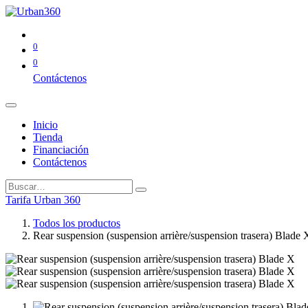
0
0
Contáctenos
Inicio
Tienda
Financiación
Contáctenos
Tarifa Urban 360
Todos los productos
Rear suspension (suspension arrière/suspension trasera) Blade 