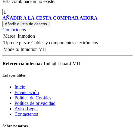
Esta combinación no existe.
AÑADIR A LA CESTA
COMPRAR AHORA
Añadir a lista de deseos
Contáctenos
Marca
:
Inmotion
Tipo de pieza
:
Cables y componentes electrónicos
Modelo
:
Inmotion V11
Referencia interna:
Taillight-board-V11
Enlaces útiles
Inicio
Financiación
Política de Cookies
Política de privacidad
Aviso Legal
Contáctenos
Sobre nosotros