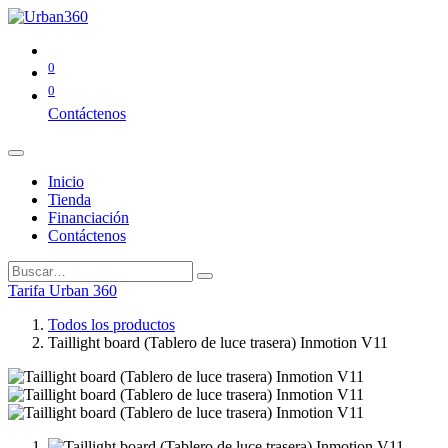
0
0
Contáctenos
Inicio
Tienda
Financiación
Contáctenos
Tarifa Urban 360
Todos los productos
Taillight board (Tablero de luce trasera) Inmotion V11