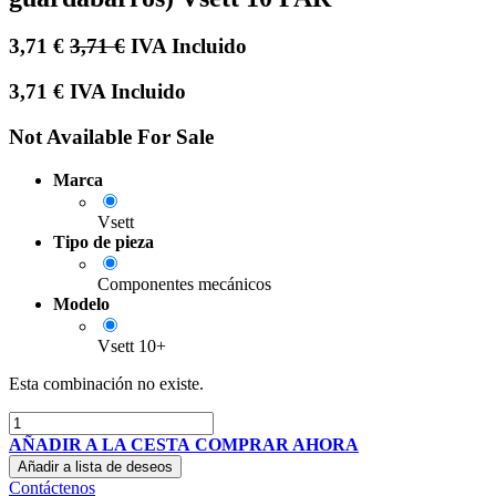
3,71
€
3,71
€
IVA Incluido
3,71
€
IVA Incluido
Not Available For Sale
Marca
Vsett
Tipo de pieza
Componentes mecánicos
Modelo
Vsett 10+
Esta combinación no existe.
AÑADIR A LA CESTA
COMPRAR AHORA
Añadir a lista de deseos
Contáctenos