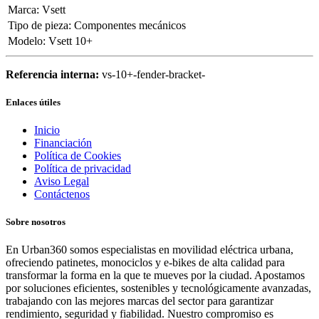
Marca
:
Vsett
Tipo de pieza
:
Componentes mecánicos
Modelo
:
Vsett 10+
Referencia interna:
vs-10+-fender-bracket-
Enlaces útiles
Inicio
Financiación
Política de Cookies
Política de privacidad
Aviso Legal
Contáctenos
Sobre nosotros
En Urban360 somos especialistas en movilidad eléctrica urbana,
ofreciendo patinetes, monociclos y e-bikes de alta calidad para
transformar la forma en la que te mueves por la ciudad. Apostamos
por soluciones eficientes, sostenibles y tecnológicamente avanzadas,
trabajando con las mejores marcas del sector para garantizar
rendimiento, seguridad y fiabilidad. Nuestro compromiso es