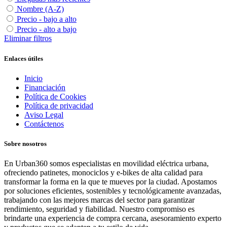
Nombre (A-Z)
Precio - bajo a alto
Precio - alto a bajo
Eliminar filtros
Enlaces útiles
Inicio
Financiación
Política de Cookies
Política de privacidad
Aviso Legal
Contáctenos
Sobre nosotros
En Urban360 somos especialistas en movilidad eléctrica urbana,
ofreciendo patinetes, monociclos y e-bikes de alta calidad para
transformar la forma en la que te mueves por la ciudad. Apostamos
por soluciones eficientes, sostenibles y tecnológicamente avanzadas,
trabajando con las mejores marcas del sector para garantizar
rendimiento, seguridad y fiabilidad. Nuestro compromiso es
brindarte una experiencia de compra cercana, asesoramiento experto